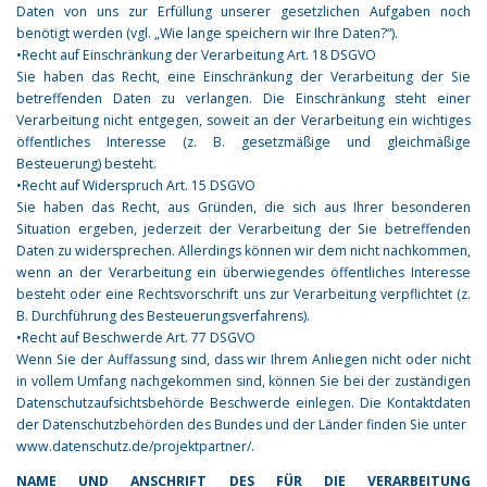
Daten von uns zur Erfüllung unserer gesetzlichen Aufgaben noch
benötigt werden (vgl. „Wie lange speichern wir Ihre Daten?“).
•Recht auf Einschränkung der Verarbeitung Art. 18 DSGVO
Sie haben das Recht, eine Einschränkung der Verarbeitung der Sie
betreffenden Daten zu verlangen. Die Einschränkung steht einer
Verarbeitung nicht entgegen, soweit an der Verarbeitung ein wichtiges
öffentliches Interesse (z. B. gesetzmäßige und gleichmäßige
Besteuerung) besteht.
•Recht auf Widerspruch Art. 15 DSGVO
Sie haben das Recht, aus Gründen, die sich aus Ihrer besonderen
Situation ergeben, jederzeit der Verarbeitung der Sie betreffenden
Daten zu widersprechen. Allerdings können wir dem nicht nachkommen,
wenn an der Verarbeitung ein überwiegendes öffentliches Interesse
besteht oder eine Rechtsvorschrift uns zur Verarbeitung verpflichtet (z.
B. Durchführung des Besteuerungsverfahrens).
•Recht auf Beschwerde Art. 77 DSGVO
Wenn Sie der Auffassung sind, dass wir Ihrem Anliegen nicht oder nicht
in vollem Umfang nachgekommen sind, können Sie bei der zuständigen
Datenschutzaufsichtsbehörde Beschwerde einlegen. Die Kontaktdaten
der Datenschutzbehörden des Bundes und der Länder finden Sie unter
www.datenschutz.de/projektpartner/.
NAME UND ANSCHRIFT DES FÜR DIE VERARBEITUNG