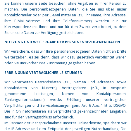
Sie können unsere Seite besuchen, ohne Angaben zu Ihrer Person zu
machen. Die personenbezogenen Daten, die Sie uns über unser
Kontaktformular oder per E-Mail mitteilen (z.B. Ihr Name, Ihre Adresse,
Ihre E-Mail-Adresse und Ihre Telefonnummer), werden nur zur
Korrespondenz mit Ihnen und nur für den Zweck verarbeitet, zu dem
Sie uns die Daten zur Verfügung gestellt haben.
NUTZUNG UND WEITERGABE DER PERSONENBEZOGENEN DATEN
Wir versichern, dass wir Ihre personenbezogenen Daten nicht an Dritte
weitergeben, es sei denn, dass wir dazu gesetzlich verpflichtet wären
oder Sie uns vorher Ihre Zustimmung gegeben haben.
ERBRINGUNG VERTRAGLICHER LEISTUNGEN
Wir verarbeiten Bestandsdaten (z.B., Namen und Adressen sowie
Kontaktdaten von Nutzern), Vertragsdaten (z.B., in Anspruch
genommene Leistungen, Namen von Kontaktpersonen,
Zahlungsinformationen) zwecks Erfüllung unserer vertraglichen
Verpflichtungen und Serviceleistungen gem. Art. 6 Abs. 1 lit b. DSGVO.
Die in Onlineformularen als verpflichtend gekennzeichneten Eingaben,
sind für den Vertragsschluss erforderlich.
Im Rahmen der Inanspruchnahme unserer Onlinedienste, speichern wir
die IP-Adresse und den Zeitpunkt der jeweiligen Nutzerhandlung. Die