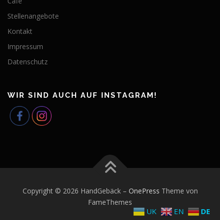
Café
Stellenangebote
Kontakt
Impressum
Datenschutz
WIR SIND AUCH AUF INSTAGRAM!
Copyright © 2026 HandGebäck
–
OnePress
Theme von
FameThemes
UK
EN
DE