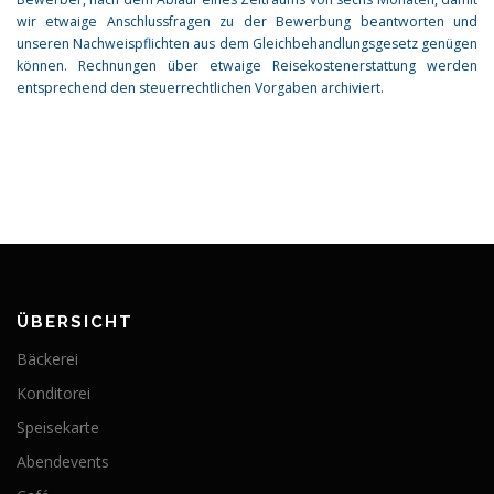
wir etwaige Anschlussfragen zu der Bewerbung beantworten und
unseren Nachweispflichten aus dem Gleichbehandlungsgesetz genügen
können. Rechnungen über etwaige Reisekostenerstattung werden
entsprechend den steuerrechtlichen Vorgaben archiviert.
ÜBERSICHT
Bäckerei
Konditorei
Speisekarte
Abendevents