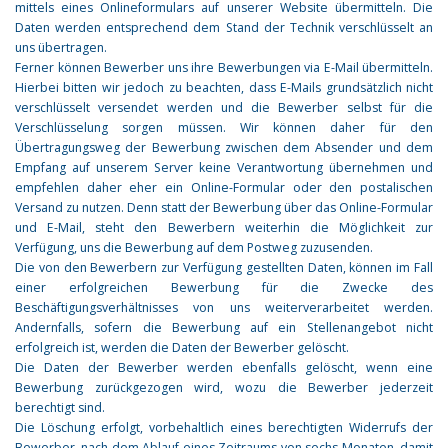
mittels eines Onlineformulars auf unserer Website übermitteln. Die
Daten werden entsprechend dem Stand der Technik verschlüsselt an
uns übertragen.
Ferner können Bewerber uns ihre Bewerbungen via E-Mail übermitteln.
Hierbei bitten wir jedoch zu beachten, dass E-Mails grundsätzlich nicht
verschlüsselt versendet werden und die Bewerber selbst für die
Verschlüsselung sorgen müssen. Wir können daher für den
Übertragungsweg der Bewerbung zwischen dem Absender und dem
Empfang auf unserem Server keine Verantwortung übernehmen und
empfehlen daher eher ein Online-Formular oder den postalischen
Versand zu nutzen. Denn statt der Bewerbung über das Online-Formular
und E-Mail, steht den Bewerbern weiterhin die Möglichkeit zur
Verfügung, uns die Bewerbung auf dem Postweg zuzusenden.
Die von den Bewerbern zur Verfügung gestellten Daten, können im Fall
einer erfolgreichen Bewerbung für die Zwecke des
Beschäftigungsverhältnisses von uns weiterverarbeitet werden.
Andernfalls, sofern die Bewerbung auf ein Stellenangebot nicht
erfolgreich ist, werden die Daten der Bewerber gelöscht.
Die Daten der Bewerber werden ebenfalls gelöscht, wenn eine
Bewerbung zurückgezogen wird, wozu die Bewerber jederzeit
berechtigt sind.
Die Löschung erfolgt, vorbehaltlich eines berechtigten Widerrufs der
Bewerber, nach dem Ablauf eines Zeitraums von sechs Monaten, damit