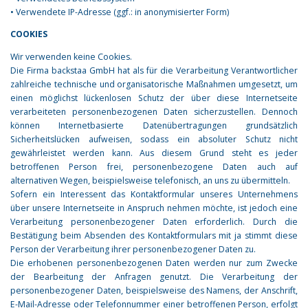
• Verwendete IP-Adresse (ggf.: in anonymisierter Form)
COOKIES
Wir verwenden keine Cookies.
Die Firma backstaa GmbH hat als für die Verarbeitung Verantwortlicher
zahlreiche technische und organisatorische Maßnahmen umgesetzt, um
einen möglichst lückenlosen Schutz der über diese Internetseite
verarbeiteten personenbezogenen Daten sicherzustellen. Dennoch
können Internetbasierte Datenübertragungen grundsätzlich
Sicherheitslücken aufweisen, sodass ein absoluter Schutz nicht
gewährleistet werden kann. Aus diesem Grund steht es jeder
betroffenen Person frei, personenbezogene Daten auch auf
alternativen Wegen, beispielsweise telefonisch, an uns zu übermitteln.
Sofern ein Interessent das Kontaktformular unseres Unternehmens
über unsere Internetseite in Anspruch nehmen möchte, ist jedoch eine
Verarbeitung personenbezogener Daten erforderlich. Durch die
Bestätigung beim Absenden des Kontaktformulars mit ja stimmt diese
Person der Verarbeitung ihrer personenbezogener Daten zu.
Die erhobenen personenbezogenen Daten werden nur zum Zwecke
der Bearbeitung der Anfragen genutzt. Die Verarbeitung der
personenbezogener Daten, beispielsweise des Namens, der Anschrift,
E-Mail-Adresse oder Telefonnummer einer betroffenen Person, erfolgt