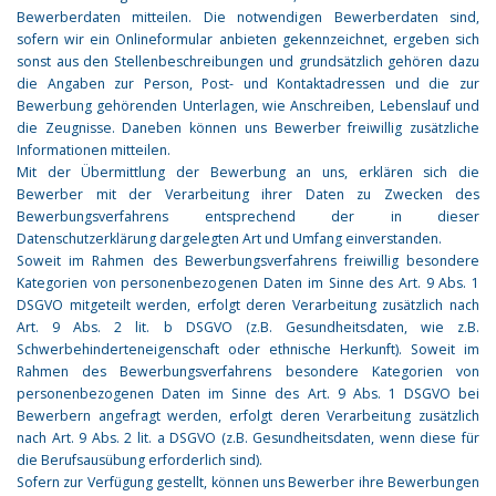
Bewerberdaten mitteilen. Die notwendigen Bewerberdaten sind,
sofern wir ein Onlineformular anbieten gekennzeichnet, ergeben sich
sonst aus den Stellenbeschreibungen und grundsätzlich gehören dazu
die Angaben zur Person, Post- und Kontaktadressen und die zur
Bewerbung gehörenden Unterlagen, wie Anschreiben, Lebenslauf und
die Zeugnisse. Daneben können uns Bewerber freiwillig zusätzliche
Informationen mitteilen.
Mit der Übermittlung der Bewerbung an uns, erklären sich die
Bewerber mit der Verarbeitung ihrer Daten zu Zwecken des
Bewerbungsverfahrens entsprechend der in dieser
Datenschutzerklärung dargelegten Art und Umfang einverstanden.
Soweit im Rahmen des Bewerbungsverfahrens freiwillig besondere
Kategorien von personenbezogenen Daten im Sinne des Art. 9 Abs. 1
DSGVO mitgeteilt werden, erfolgt deren Verarbeitung zusätzlich nach
Art. 9 Abs. 2 lit. b DSGVO (z.B. Gesundheitsdaten, wie z.B.
Schwerbehinderteneigenschaft oder ethnische Herkunft). Soweit im
Rahmen des Bewerbungsverfahrens besondere Kategorien von
personenbezogenen Daten im Sinne des Art. 9 Abs. 1 DSGVO bei
Bewerbern angefragt werden, erfolgt deren Verarbeitung zusätzlich
nach Art. 9 Abs. 2 lit. a DSGVO (z.B. Gesundheitsdaten, wenn diese für
die Berufsausübung erforderlich sind).
Sofern zur Verfügung gestellt, können uns Bewerber ihre Bewerbungen