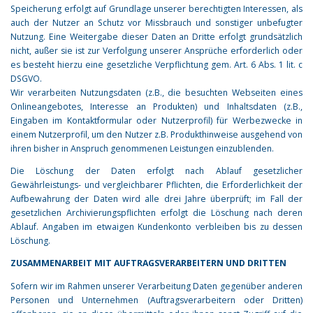
Speicherung erfolgt auf Grundlage unserer berechtigten Interessen, als
auch der Nutzer an Schutz vor Missbrauch und sonstiger unbefugter
Nutzung. Eine Weitergabe dieser Daten an Dritte erfolgt grundsätzlich
nicht, außer sie ist zur Verfolgung unserer Ansprüche erforderlich oder
es besteht hierzu eine gesetzliche Verpflichtung gem. Art. 6 Abs. 1 lit. c
DSGVO.
Wir verarbeiten Nutzungsdaten (z.B., die besuchten Webseiten eines
Onlineangebotes, Interesse an Produkten) und Inhaltsdaten (z.B.,
Eingaben im Kontaktformular oder Nutzerprofil) für Werbezwecke in
einem Nutzerprofil, um den Nutzer z.B. Produkthinweise ausgehend von
ihren bisher in Anspruch genommenen Leistungen einzublenden.
Die Löschung der Daten erfolgt nach Ablauf gesetzlicher
Gewährleistungs- und vergleichbarer Pflichten, die Erforderlichkeit der
Aufbewahrung der Daten wird alle drei Jahre überprüft; im Fall der
gesetzlichen Archivierungspflichten erfolgt die Löschung nach deren
Ablauf. Angaben im etwaigen Kundenkonto verbleiben bis zu dessen
Löschung.
ZUSAMMENARBEIT MIT AUFTRAGSVERARBEITERN UND DRITTEN
Sofern wir im Rahmen unserer Verarbeitung Daten gegenüber anderen
Personen und Unternehmen (Auftragsverarbeitern oder Dritten)