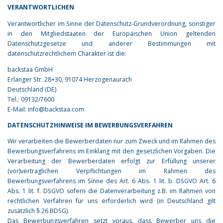
VERANTWORTLICHEN
Verantwortlicher im Sinne der Datenschutz-Grundverordnung, sonstiger
in den Mitgliedstaaten der Europäischen Union geltenden
Datenschutzgesetze und anderer Bestimmungen mit
datenschutzrechtlichem Charakter ist die:
backstaa GmbH
Erlanger Str. 28+30, 91074 Herzogenaurach
Deutschland (DE)
Tel.: 09132/7600
E-Mail: info@backstaa.com
DATENSCHUTZHINWEISE IM BEWERBUNGSVERFAHREN
Wir verarbeiten die Bewerberdaten nur zum Zweck und im Rahmen des
Bewerbungsverfahrens im Einklang mit den gesetzlichen Vorgaben. Die
Verarbeitung der Bewerberdaten erfolgt zur Erfüllung unserer
(vor)vertraglichen Verpflichtungen im Rahmen des
Bewerbungsverfahrens im Sinne des Art. 6 Abs. 1 lit. b. DSGVO Art. 6
Abs. 1 lit. f. DSGVO sofern die Datenverarbeitung z.B. im Rahmen von
rechtlichen Verfahren für uns erforderlich wird (in Deutschland gilt
zusätzlich § 26 BDSG).
Das Bewerbungsverfahren setzt voraus, dass Bewerber uns die